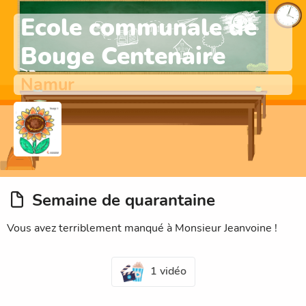
Ecole communale de
Bouge Centenaire
Namur
Semaine de quarantaine
Vous avez terriblement manqué à Monsieur Jeanvoine !
1 vidéo