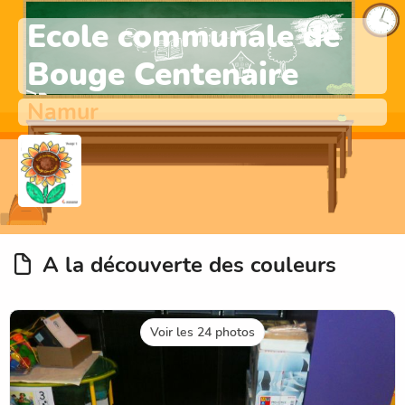
Ecole communale de
Bouge Centenaire
Namur
A la découverte des couleurs
Voir les 24 photos